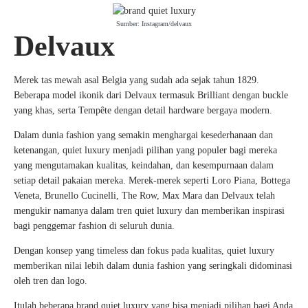
Sumber: Instagram/delvaux
Delvaux
Merek tas mewah asal Belgia yang sudah ada sejak tahun 1829.
Beberapa model ikonik dari Delvaux termasuk Brilliant dengan buckle
yang khas, serta Tempête dengan detail hardware bergaya modern.
Dalam dunia fashion yang semakin menghargai kesederhanaan dan
ketenangan, quiet luxury menjadi pilihan yang populer bagi mereka
yang mengutamakan kualitas, keindahan, dan kesempurnaan dalam
setiap detail pakaian mereka. Merek-merek seperti Loro Piana, Bottega
Veneta, Brunello Cucinelli, The Row, Max Mara dan Delvaux telah
mengukir namanya dalam tren quiet luxury dan memberikan inspirasi
bagi penggemar fashion di seluruh dunia.
Dengan konsep yang timeless dan fokus pada kualitas, quiet luxury
memberikan nilai lebih dalam dunia fashion yang seringkali didominasi
oleh tren dan logo.
Itulah beberapa brand quiet luxury yang bisa menjadi pilihan bagi Anda