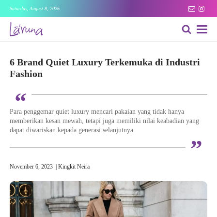
Saturday, August 8, 2026
6 Brand Quiet Luxury Terkemuka di Industri
Fashion
“
Para penggemar quiet luxury mencari pakaian yang tidak hanya
memberikan kesan mewah, tetapi juga memiliki nilai keabadian yang
dapat diwariskan kepada generasi selanjutnya.
“
November 6, 2023
|
Kingkit Neira