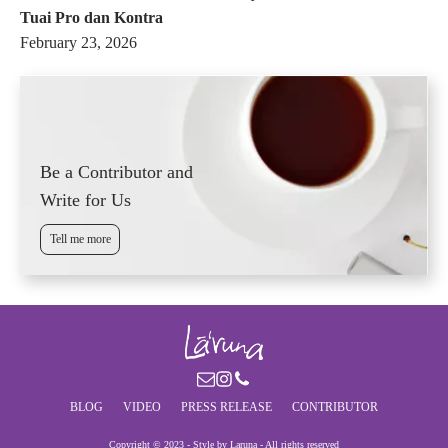
Tuai Pro dan Kontra
February 23, 2026
Be a Contributor and
Write for Us
Tell me more
BLOG
VIDEO
PRESS RELEASE
CONTRIBUTOR
Copyright © 2023 - Style by Laruna - All rights reserved