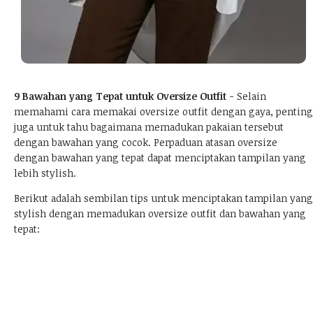
9 Bawahan yang Tepat untuk Oversize Outfit
- Selain
memahami cara memakai oversize outfit dengan gaya, penting
juga untuk tahu bagaimana memadukan pakaian tersebut
dengan bawahan yang cocok. Perpaduan atasan oversize
dengan bawahan yang tepat dapat menciptakan tampilan yang
lebih stylish.
Berikut adalah sembilan tips untuk menciptakan tampilan yang
stylish dengan memadukan oversize outfit dan bawahan yang
tepat: