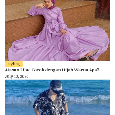
styling
Atasan Lilac Cocok dengan Hijab Warna Apa?
July 10, 2026