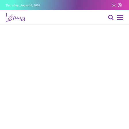
Thursday, August 6, 2026