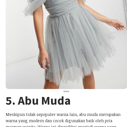
asos
5. Abu Muda
Meskipun tidak sepopuler warna lain, abu muda merupakan
warna yang modern dan cocok digunakan baik oleh pria
maupun wanita. Warna ini diprediksi menjadi warna yang