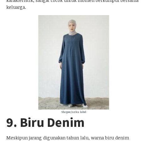
karakteristik, sangat cocok untuk momen berkumpul bersama
keluarga.
Shopee/azka label
9. Biru Denim
Meskipun jarang digunakan tahun lalu, warna biru denim