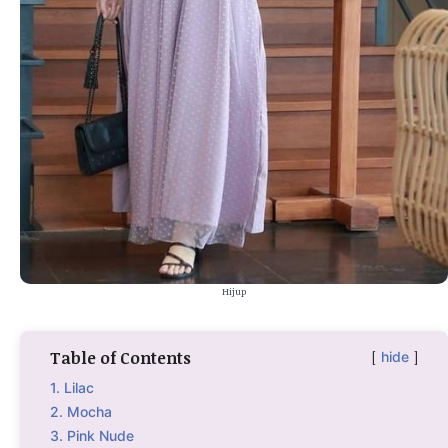
Hijup
Table of Contents
hide
1. Lilac
2. Mocha
3. Pink Nude