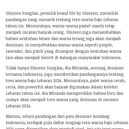
Shireen Sungkar, pemilik brand Shi by Shireen, memiliki
pandangan yang menarik tentang tren warna baju Lebaran
tahun ini. Menurutnya, warna-warna pastel masih tetap
menjadi incaran banyak orang. Shireen juga menambahkan
bahwa sentuhan hitam dan warna terang juga akan menjadi
dominan. Ia menyebutkan warna-warna seperti purple,
lavender, dan putih yang dicampur dengan sentuhan warna
lain akan menjadi favorit di kalangan masyarakat Indonesia.
Tidak hanya Shireen Sungkar, Ria Miranda, seorang desainer
ternama Indonesia, juga memberikan pandangannya tentang
tren warna baju Lebaran 2024. Menurutnya, palet warna cerah,
ceria, dan powerful akan banyak digunakan dalam koleksi
Lebaran tahun ini. Ria Miranda memprediksi bahwa biru dan
oranye akan menjadi tren warna yang dominan di momen
Lebaran 2024.
Namun, selain pandangan dari para desainer kondang
Indonesia, terdapat pula daftar lengkap tren warna baju Lebaran
2024 yang diramalkan akan menjadi viral. Apa saja tren warna