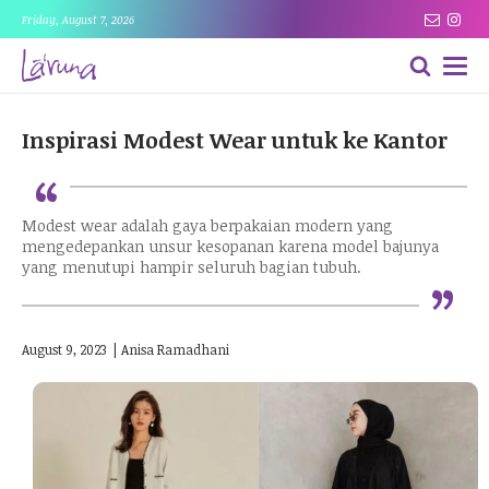
Friday, August 7, 2026
Inspirasi Modest Wear untuk ke Kantor
“
Modest wear adalah gaya berpakaian modern yang
mengedepankan unsur kesopanan karena model bajunya
“
yang menutupi hampir seluruh bagian tubuh.
August 9, 2023
|
Anisa Ramadhani