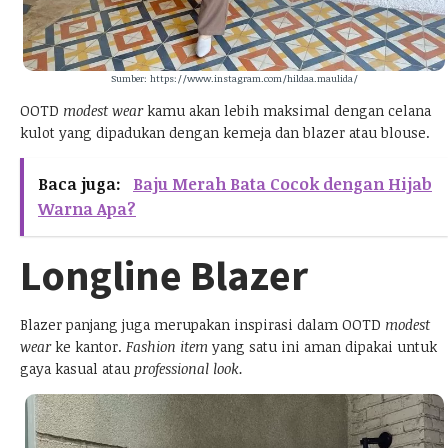
Sumber: https://www.instagram.com/hildaa.maulida/
OOTD
modest wear
kamu akan lebih maksimal dengan celana
kulot yang dipadukan dengan kemeja dan blazer atau blouse.
Baca juga:
Baju Merah Bata Cocok dengan Hijab
Warna Apa?
Longline Blazer
Blazer panjang juga merupakan inspirasi dalam OOTD
modest
wear
ke kantor.
Fashion item
yang satu ini aman dipakai untuk
gaya kasual atau
professional look.