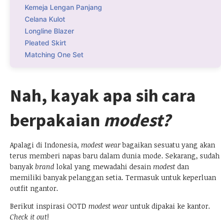
Kemeja Lengan Panjang
Celana Kulot
Longline Blazer
Pleated Skirt
Matching One Set
Nah, kayak apa sih cara
berpakaian
modest?
Apalagi di Indonesia,
modest wear
bagaikan sesuatu yang akan
terus memberi napas baru dalam dunia mode. Sekarang, sudah
banyak
brand
lokal yang mewadahi desain
modest
dan
memiliki banyak pelanggan setia. Termasuk untuk keperluan
outfit ngantor.
Berikut inspirasi OOTD
modest wear
untuk dipakai ke kantor.
Check it out
!