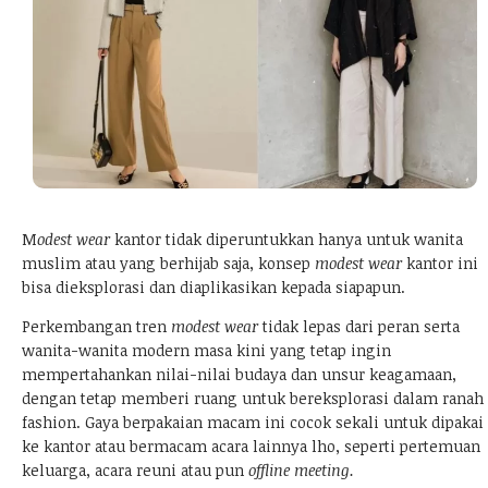
M
odest wear
kantor
tidak diperuntukkan hanya untuk wanita
muslim atau yang berhijab saja, konsep
modest wear
kantor ini
bisa dieksplorasi dan diaplikasikan kepada siapapun.
Perkembangan tren
modest wear
tidak lepas dari peran serta
wanita-wanita modern masa kini yang tetap ingin
mempertahankan nilai-nilai budaya dan unsur keagamaan,
dengan tetap memberi ruang untuk bereksplorasi dalam ranah
fashion. Gaya berpakaian macam ini cocok sekali untuk dipakai
ke kantor atau bermacam acara lainnya lho, seperti pertemuan
keluarga, acara reuni atau pun
offline meeting.