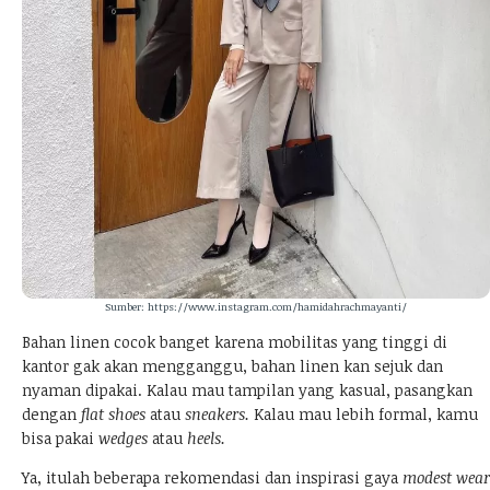
Sumber: https://www.instagram.com/hamidahrachmayanti/
Bahan linen cocok banget karena mobilitas yang tinggi di
kantor gak akan mengganggu, bahan linen kan sejuk dan
nyaman dipakai. Kalau mau tampilan yang kasual, pasangkan
dengan
flat shoes
atau
sneakers.
Kalau mau lebih formal, kamu
bisa pakai
wedges
atau
heels.
Ya, itulah beberapa rekomendasi dan inspirasi gaya
modest wear