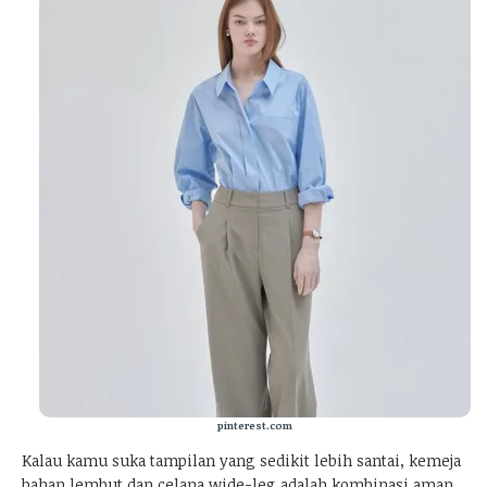
pinterest.com
Kalau kamu suka tampilan yang sedikit lebih santai, kemeja
bahan lembut dan celana wide-leg adalah kombinasi aman.