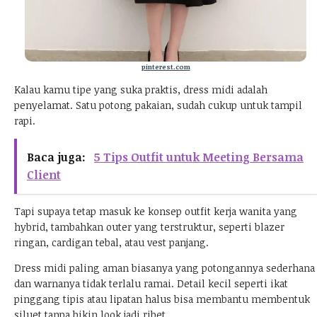
pinterest.com
Kalau kamu tipe yang suka praktis, dress midi adalah
penyelamat. Satu potong pakaian, sudah cukup untuk tampil
rapi.
Baca juga:
5 Tips Outfit untuk Meeting Bersama
Client
Tapi supaya tetap masuk ke konsep outfit kerja wanita yang
hybrid, tambahkan outer yang terstruktur, seperti blazer
ringan, cardigan tebal, atau vest panjang.
Dress midi paling aman biasanya yang potongannya sederhana
dan warnanya tidak terlalu ramai. Detail kecil seperti ikat
pinggang tipis atau lipatan halus bisa membantu membentuk
siluet tanpa bikin look jadi ribet.