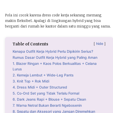
Pola ini cocok karena dress code kerja sekarang memang
makin fleksibel. Apalagi di lingkungan hybrid yang bisa
berganti dari rumah ke kantor dalam satu minggu yang sama.
Table of Contents
hide
Kenapa Outfit Kerja Hybrid Perlu Dipikirin Serius?
Rumus Dasar Outfit Kerja Hybrid yang Paling Aman
1. Blazer Ringan + Kaos Polos Berkualitas + Celana
Lurus
2. Kemeja Lembut + Wide-Leg Pants
3. Knit Top + Rok Midi
4. Dress Midi + Outer Structured
5. Co-Ord Set yang Tidak Terlalu Formal
6. Dark Jeans Rapi + Blouse + Sepatu Clean
7. Warna Netral Bukan Berarti Ngebosenin
8. Sepatu dan Aksesori yang Jangan Diremehkan