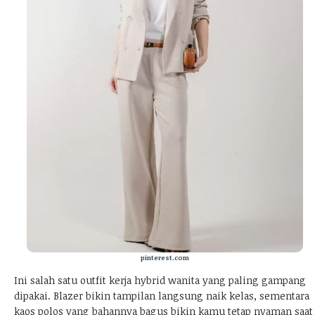
pinterest.com
Ini salah satu outfit kerja hybrid wanita yang paling gampang
dipakai. Blazer bikin tampilan langsung naik kelas, sementara
kaos polos yang bahannya bagus bikin kamu tetap nyaman saat