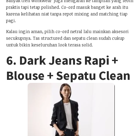
Banyak tren workwear juga mengarah ke tampilan yang lebih
praktis tapi tetap polished. Co-ord masuk banget ke arah itu
karena kelihatan niat tanpa repot mixing and matching tiap
pagi.
Kalau ingin aman, pilih co-ord netral lalu mainkan aksesori
secukupnya. Tas structured dan sepatu clean sudah cukup
untuk bikin keseluruhan look terasa solid.
6. Dark Jeans Rapi +
Blouse + Sepatu Clean