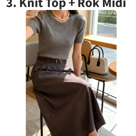
3. Knit Top + Rok Midi