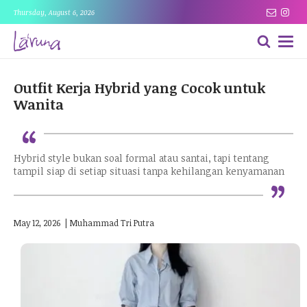
Thursday, August 6, 2026
Outfit Kerja Hybrid yang Cocok untuk
Wanita
“
Hybrid style bukan soal formal atau santai, tapi tentang
“
tampil siap di setiap situasi tanpa kehilangan kenyamanan
May 12, 2026
|
Muhammad Tri Putra