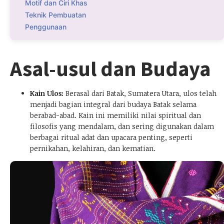
Motif dan Ciri Khas
Teknik Pembuatan
Penggunaan
Asal-usul dan Budaya
Kain Ulos:
Berasal dari Batak, Sumatera Utara, ulos telah
menjadi bagian integral dari budaya Batak selama
berabad-abad. Kain ini memiliki nilai spiritual dan
filosofis yang mendalam, dan sering digunakan dalam
berbagai ritual adat dan upacara penting, seperti
pernikahan, kelahiran, dan kematian.