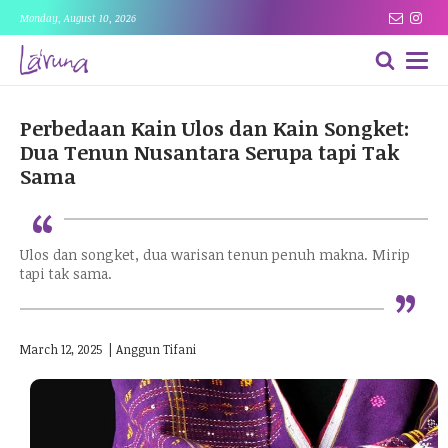
Monday, August 10, 2026
Perbedaan Kain Ulos dan Kain Songket:
Dua Tenun Nusantara Serupa tapi Tak
Sama
“
Ulos dan songket, dua warisan tenun penuh makna. Mirip
“
tapi tak sama.
March 12, 2025
|
Anggun Tifani