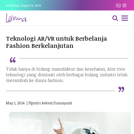
Saturday, August 8, 2026
Teknologi AR/VR untuk Berbelanja
Fashion Berkelanjutan
“
Tidak hanya di bidang manufaktur dan kesehatan, kini tren
teknologi yang diminati oleh berbagai bidang industri telah
“
merambah ke dunia fashion.
May 1, 2024
|
Pipintri Aviteni Damayanti