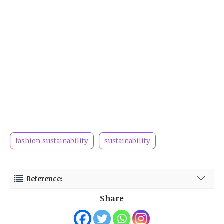
fashion sustainability
sustainability
Reference:
smarteye.id https://www.smarteye.id/blog/vr-ar-pada-dunia-
Share
fashion/
Diakses pada tanggal 3 September 2023