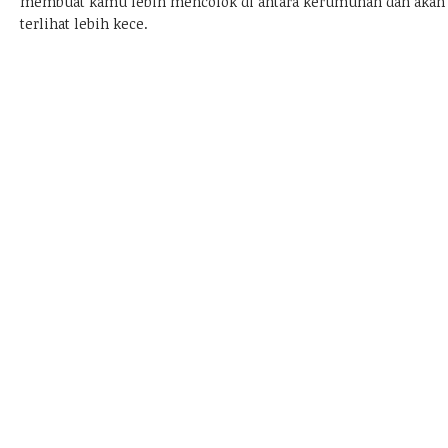
membuat kamu lebih mencolok di antara kerumunan dan akan
terlihat lebih kece.