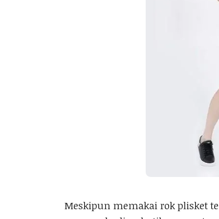
Meskipun memakai rok plisket te