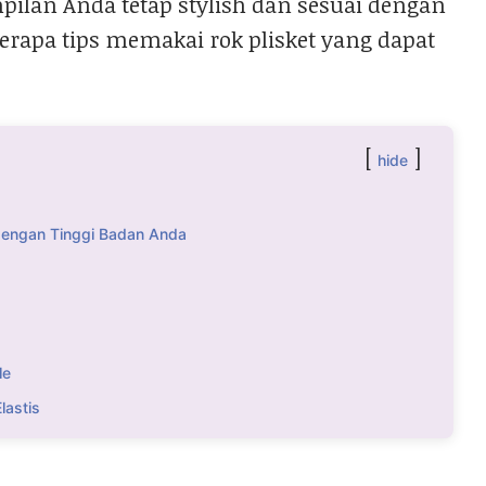
pilan Anda tetap stylish dan sesuai dengan
erapa tips memakai rok plisket yang dapat
hide
 dengan Tinggi Badan Anda
le
lastis