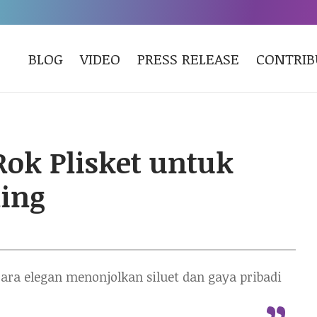
BLOG
VIDEO
PRESS RELEASE
CONTRI
Rok Plisket untuk
ing
cara elegan menonjolkan siluet dan gaya pribadi
“