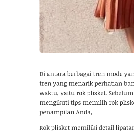
Di antara berbagai tren mode y
tren yang menarik perhatian ban
waktu, yaitu rok plisket. Sebelu
mengikuti tips memilih rok pli
penampilan Anda,
Rok plisket memiliki detail lipat