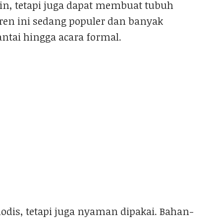
n, tetapi juga dapat membuat tubuh
 tren ini sedang populer dan banyak
ntai hingga acara formal.
modis, tetapi juga nyaman dipakai. Bahan-