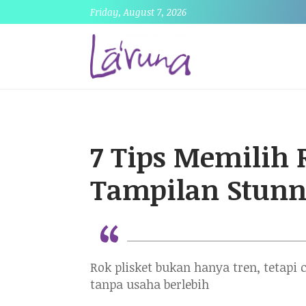
Friday, August 7, 2026
7 Tips Memilih 
Tampilan Stunn
“
Rok plisket bukan hanya tren, tetapi 
tanpa usaha berlebih