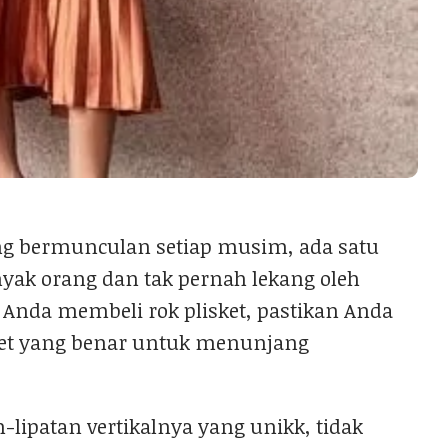
ang bermunculan setiap musim, ada satu
yak orang dan tak pernah lekang oleh
m Anda membeli rok plisket, pastikan Anda
sket yang benar untuk menunjang
an-lipatan vertikalnya yang unikk, tidak