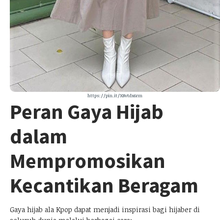
https://pin.it/X8vtdx6rm
Peran Gaya Hijab
dalam
Mempromosikan
Kecantikan Beragam
Gaya hijab ala Kpop dapat menjadi inspirasi bagi hijaber di