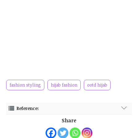
fashion styling
hijab fashion
ootd hijab
Reference:
pinterest.com
Share