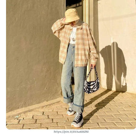
https://pin.it/6VAaKHZNi