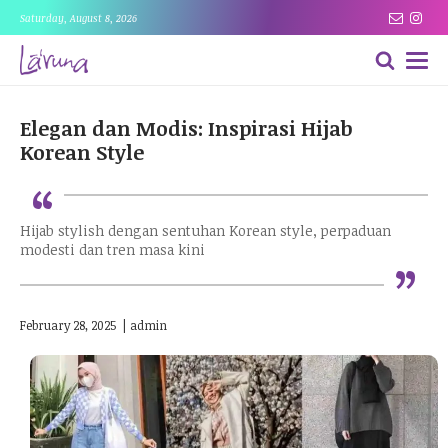
Saturday, August 8, 2026
Elegan dan Modis: Inspirasi Hijab
Korean Style
“
Hijab stylish dengan sentuhan Korean style, perpaduan
“
modesti dan tren masa kini
February 28, 2025
|
admin