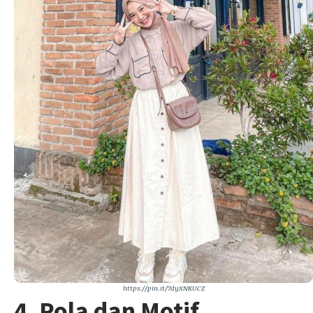
https://pin.it/7dyXNRUCZ
4. Pola dan Motif