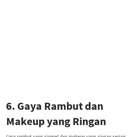
6. Gaya Rambut dan
Makeup yang Ringan
Gaya rambut yang simpel dan makeup yang ringan sering