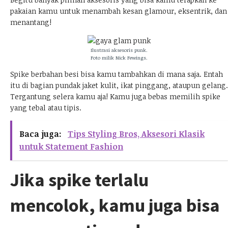
pakaian kamu untuk menambah kesan glamour, eksentrik, dan
menantang!
Ilustrasi aksesoris punk.
Foto milik
Nick Fewings.
Spike berbahan besi bisa kamu tambahkan di mana saja. Entah
itu di bagian pundak jaket kulit, ikat pinggang, ataupun gelang.
Tergantung selera kamu aja! Kamu juga bebas memilih spike
yang tebal atau tipis.
Baca juga:
Tips Styling Bros, Aksesori Klasik
untuk Statement Fashion
Jika spike terlalu
mencolok, kamu juga bisa