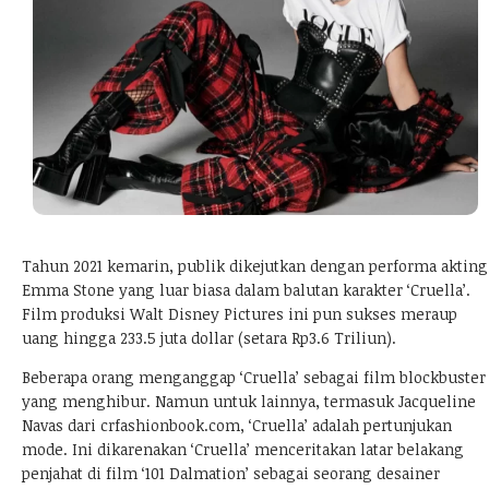
Tahun 2021 kemarin, publik dikejutkan dengan performa akting
Emma Stone yang luar biasa dalam balutan karakter ‘Cruella’.
Film produksi Walt Disney Pictures ini pun sukses meraup
uang hingga 233.5 juta dollar (setara Rp3.6 Triliun).
Beberapa orang menganggap ‘Cruella’ sebagai film blockbuster
yang menghibur. Namun untuk lainnya, termasuk Jacqueline
Navas dari
crfashionbook.com
, ‘Cruella’ adalah pertunjukan
mode. Ini dikarenakan ‘Cruella’ menceritakan latar belakang
penjahat di film ‘101 Dalmation’ sebagai seorang desainer