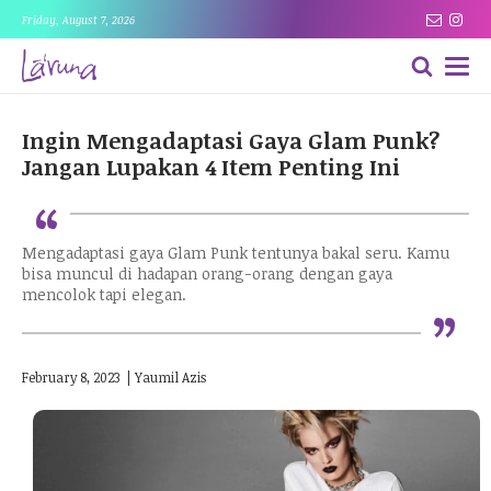
Friday, August 7, 2026
Ingin Mengadaptasi Gaya Glam Punk?
Jangan Lupakan 4 Item Penting Ini
“
Mengadaptasi gaya Glam Punk tentunya bakal seru. Kamu
bisa muncul di hadapan orang-orang dengan gaya
“
mencolok tapi elegan.
February 8, 2023
|
Yaumil Azis