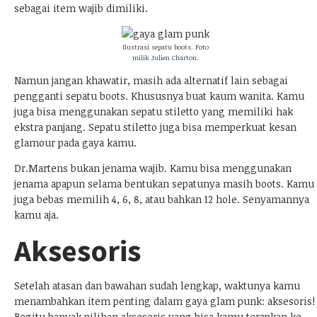
sebagai item wajib dimiliki.
Ilustrasi sepatu boots. Foto
milik
Julien Charton
.
Namun jangan khawatir, masih ada alternatif lain sebagai
pengganti sepatu boots. Khususnya buat kaum wanita. Kamu
juga bisa menggunakan sepatu stiletto yang memiliki hak
ekstra panjang. Sepatu stiletto juga bisa memperkuat kesan
glamour pada gaya kamu.
Dr.Martens bukan jenama wajib. Kamu bisa menggunakan
jenama apapun selama bentukan sepatunya masih boots. Kamu
juga bebas memilih 4, 6, 8, atau bahkan 12 hole. Senyamannya
kamu aja.
Aksesoris
Setelah atasan dan bawahan sudah lengkap, waktunya kamu
menambahkan item penting dalam gaya glam punk: aksesoris!
Begitu banyak pilihan aksesoris yang bisa kamu terapkan ke