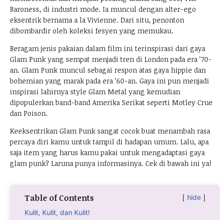
Baroness, di industri mode. Ia muncul dengan alter-ego
eksentrik bernama a la Vivienne. Dari situ, penonton
dibombardir oleh koleksi fesyen yang memukau.
Beragam jenis pakaian dalam film ini terinspirasi dari gaya
Glam Punk yang sempat menjadi tren di London pada era ’70-
an. Glam Punk muncul sebagai respon atas gaya hippie dan
bohemian yang marak pada era ’60-an. Gaya ini pun menjadi
inspirasi lahirnya style Glam Metal yang kemudian
dipopulerkan band-band Amerika Serikat seperti Motley Crue
dan Poison.
Keeksentrikan Glam Punk sangat cocok buat menambah rasa
percaya diri kamu untuk tampil di hadapan umum. Lalu, apa
saja item yang harus kamu pakai untuk mengadaptasi gaya
glam punk? Laruna punya informasinya. Cek di bawah ini ya!
Table of Contents
hide
Kulit, Kulit, dan Kulit!