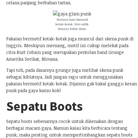
celana panjang berbahan tartan.
Ilustrasi kain bermotif
kotak-kotak. Foto milik
Divazus Fabric Store
.
Pakaian bermotif kotak-kotak juga muncul dari skena punk di
Inggris. Meskipun memang, motif ini cukup melekat pada
citra Kurt Cobain yang merupakan pentolan band Grunge
Amerika Serikat, Nirvana.
Tapi toh, pada dasarnya grunge juga melihat skena punk
sebagai kiblatnya. Jadi jangan ragu untuk menggunakan
pakaian bermotif kotak-kotak. Dijamin gak bakal ganggu kesan
punk pada gaya kamu kok!
Sepatu Boots
Sepatu boots sebenarnya cocok untuk dikenakan dengan
berbagai macam gaya. Namun kalau kita berbicara tentang
punk, maka penting untuk mempertimbangkan sepatu boots