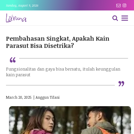
Sunday, August 9, 2026
Pembahasan Singkat, Apakah Kain
Parasut Bisa Disetrika?
“
Fungsionalitas dan gaya bisa bersatu, itulah keunggulan
“
kain parasut
March 20, 2025
|
Anggun Tifani