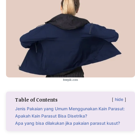
freepik.com
Table of Contents
hide
Jenis Pakaian yang Umum Menggunakan Kain Parasut:
Apakah Kain Parasut Bisa Disetrika?
Apa yang bisa dilakukan jika pakaian parasut kusut?