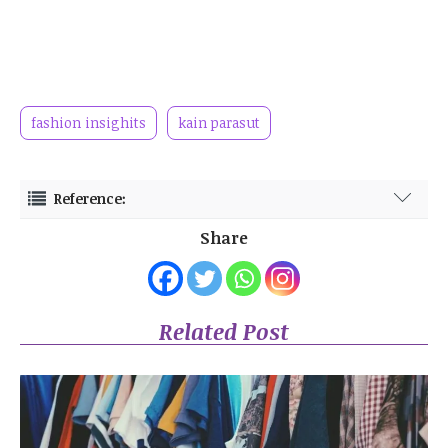
fashion insighits
kain parasut
Reference:
Personal Research
Share
Related Post