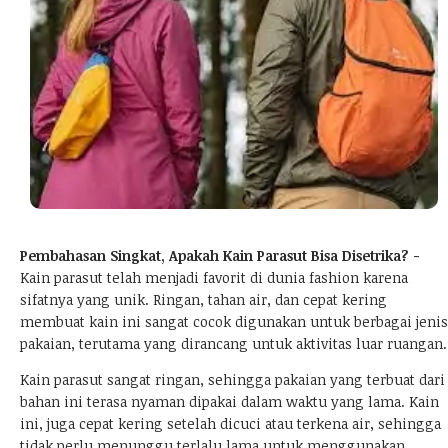
Pembahasan Singkat, Apakah Kain Parasut Bisa Disetrika? -
Kain parasut telah menjadi favorit di dunia fashion karena
sifatnya yang unik. Ringan, tahan air, dan cepat kering
membuat kain ini sangat cocok digunakan untuk berbagai jenis
pakaian, terutama yang dirancang untuk aktivitas luar ruangan.
Kain parasut sangat ringan, sehingga pakaian yang terbuat dari
bahan ini terasa nyaman dipakai dalam waktu yang lama. Kain
ini, juga cepat kering setelah dicuci atau terkena air, sehingga
tidak perlu menunggu terlalu lama untuk menggunakan