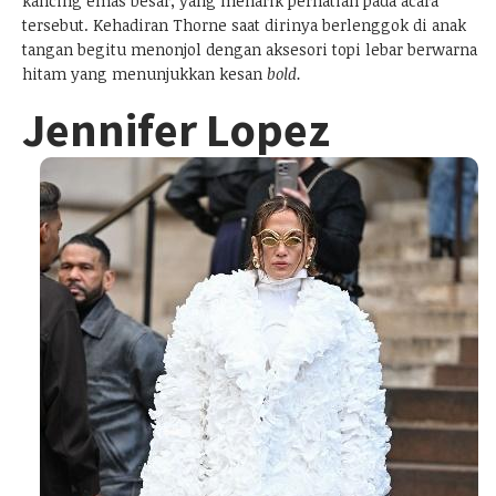
kancing emas besar, yang menarik perhatian pada acara
tersebut. Kehadiran Thorne saat dirinya berlenggok di anak
tangan begitu menonjol dengan aksesori topi lebar berwarna
hitam yang menunjukkan kesan
bold.
Jennifer Lopez