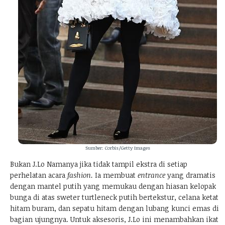
Sumber: Corbis/Getty Images
Bukan J.Lo Namanya jika tidak tampil ekstra di setiap
perhelatan acara
fashion.
Ia membuat
entrance
yang dramatis
dengan mantel putih yang memukau dengan hiasan kelopak
bunga di atas sweter turtleneck putih bertekstur, celana ketat
hitam buram, dan sepatu hitam dengan lubang kunci emas di
bagian ujungnya. Untuk aksesoris, J.Lo ini menambahkan ikat