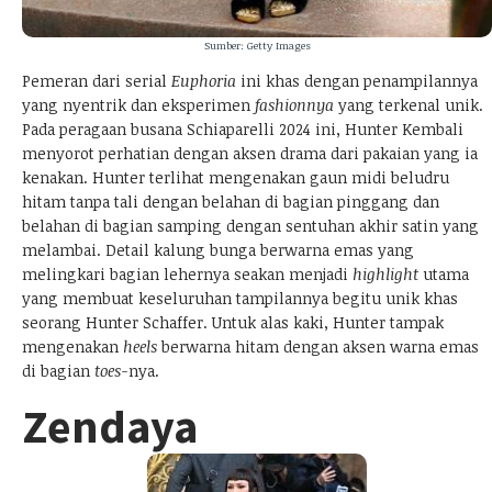
Sumber: Getty Images
Pemeran dari serial
Euphoria
ini khas dengan penampilannya
yang nyentrik dan eksperimen
fashionnya
yang terkenal unik.
Pada peragaan busana Schiaparelli 2024 ini, Hunter Kembali
menyorot perhatian dengan aksen drama dari pakaian yang ia
kenakan. Hunter terlihat mengenakan gaun midi beludru
hitam tanpa tali dengan belahan di bagian pinggang dan
belahan di bagian samping dengan sentuhan akhir satin yang
melambai. Detail kalung bunga berwarna emas yang
melingkari bagian lehernya seakan menjadi
highlight
utama
yang membuat keseluruhan tampilannya begitu unik khas
seorang Hunter Schaffer. Untuk alas kaki, Hunter tampak
mengenakan
heels
berwarna hitam dengan aksen warna emas
di bagian
toes-
nya.
Zendaya