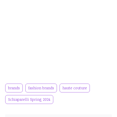
brands
fashion brands
haute couture
Schiaparelli Spring 2024