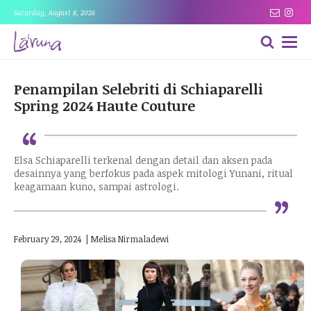
Saturday, August 8, 2026
Penampilan Selebriti di Schiaparelli
Spring 2024 Haute Couture
“
Elsa Schiaparelli terkenal dengan detail dan aksen pada
desainnya yang berfokus pada aspek mitologi Yunani, ritual
“
keagamaan kuno, sampai astrologi.
February 29, 2024
|
Melisa Nirmaladewi