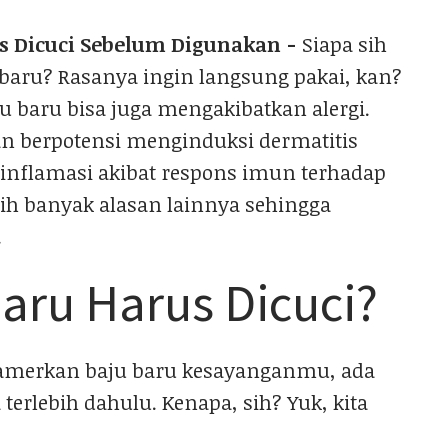
us Dicuci Sebelum Digunakan -
Siapa sih
baru? Rasanya ingin langsung pakai, kan?
u baru bisa juga mengakibatkan alergi.
an berpotensi menginduksi dermatitis
it inflamasi akibat respons imun terhadap
sih banyak alasan lainnya sehingga
.
aru Harus Dicuci?
merkan baju baru kesayanganmu, ada
erlebih dahulu. Kenapa, sih? Yuk, kita