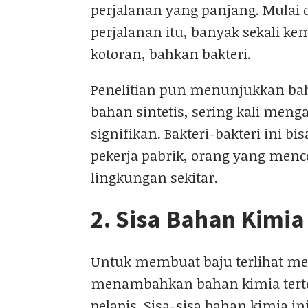
perjalanan yang panjang. Mulai d
perjalanan itu, banyak sekali k
kotoran, bahkan bakteri.
Penelitian pun menunjukkan bah
bahan sintetis, sering kali men
signifikan. Bakteri-bakteri ini bi
pekerja pabrik, orang yang menco
lingkungan sekitar.
2. Sisa Bahan Kimi
Untuk membuat baju terlihat men
menambahkan bahan kimia terten
pelapis. Sisa-sisa bahan kimia in