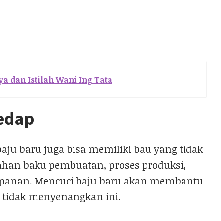
a dan Istilah Wani Ing Tata
Sedap
baju baru juga bisa memiliki bau yang tidak
 bahan baku pembuatan, proses produksi,
mpanan. Mencuci baju baru akan membantu
tidak menyenangkan ini.