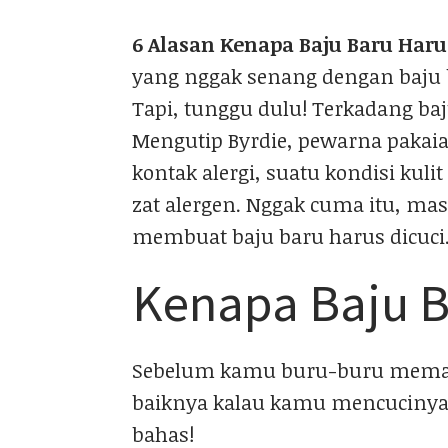
6 Alasan Kenapa Baju Baru Har
yang nggak senang dengan baju 
Tapi, tunggu dulu! Terkadang baj
Mengutip
Byrdie
, pewarna pakai
kontak alergi, suatu kondisi kul
zat alergen. Nggak cuma itu, ma
membuat baju baru harus dicuci
Kenapa Baju B
Sebelum kamu buru-buru mema
baiknya kalau kamu mencucinya t
bahas!