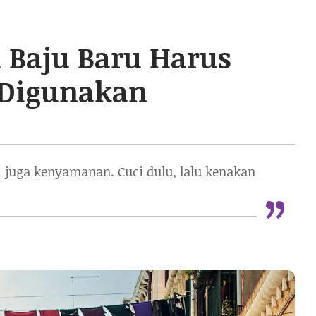
 Baju Baru Harus
 Digunakan
i juga kenyamanan. Cuci dulu, lalu kenakan
“