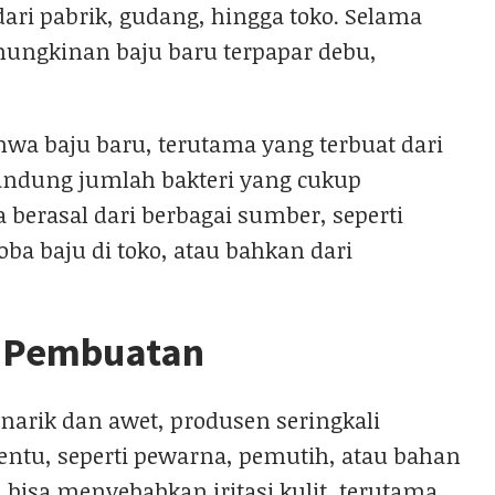
ari pabrik, gudang, hingga toko. Selama
emungkinan baju baru terpapar debu,
wa baju baru, terutama yang terbuat dari
gandung jumlah bakteri yang cukup
sa berasal dari berbagai sumber, seperti
ba baju di toko, atau bahkan dari
a Pembuatan
arik dan awet, produsen seringkali
tu, seperti pewarna, pemutih, atau bahan
i bisa menyebabkan iritasi kulit, terutama