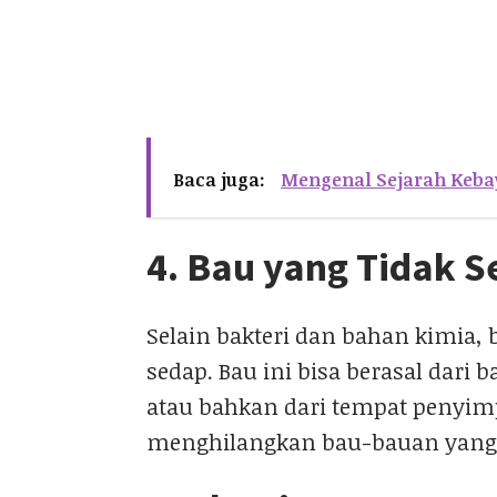
Baca juga:
Mengenal Sejarah Kebay
4. Bau yang Tidak 
Selain bakteri dan bahan kimia, 
sedap. Bau ini bisa berasal dari
atau bahkan dari tempat penyi
menghilangkan bau-bauan yang 