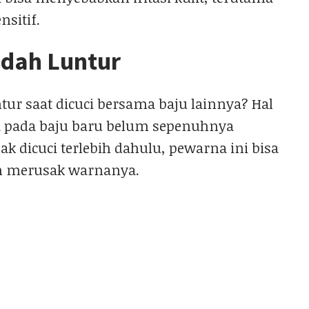
nsitif.
dah Luntur
ur saat dicuci bersama baju lainnya? Hal
na pada baju baru belum sepenuhnya
dak dicuci terlebih dahulu, pewarna ini bisa
n merusak warnanya.