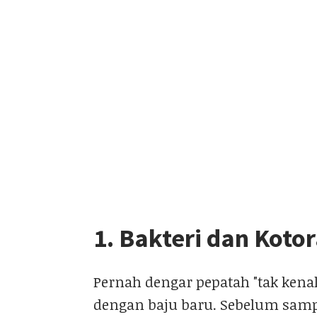
1. Bakteri dan Kot
Pernah dengar pepatah "tak kena
dengan baju baru. Sebelum samp