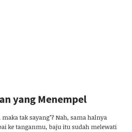
oran yang Menempel
l maka tak sayang"? Nah, sama halnya
ai ke tanganmu, baju itu sudah melewati