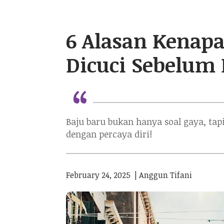
6 Alasan Kenapa
Dicuci Sebelum
“
Baju baru bukan hanya soal gaya, tap
dengan percaya diri!
February 24, 2025
|
Anggun Tifani