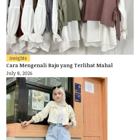
insights
Cara Mengenali Baju yang Terlihat Mahal
July 8, 2026