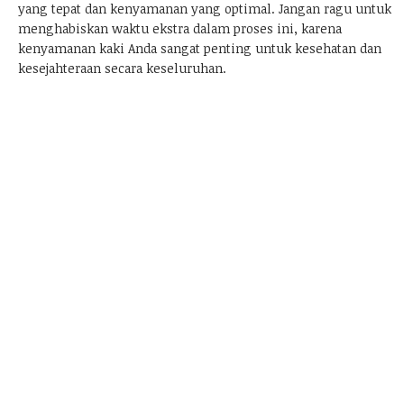
yang tepat dan kenyamanan yang optimal. Jangan ragu untuk
menghabiskan waktu ekstra dalam proses ini, karena
kenyamanan kaki Anda sangat penting untuk kesehatan dan
kesejahteraan secara keseluruhan.