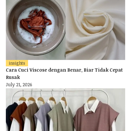
insights
Cara Cuci Viscose dengan Benar, Biar Tidak Cepat
Rusak
July 21, 2026