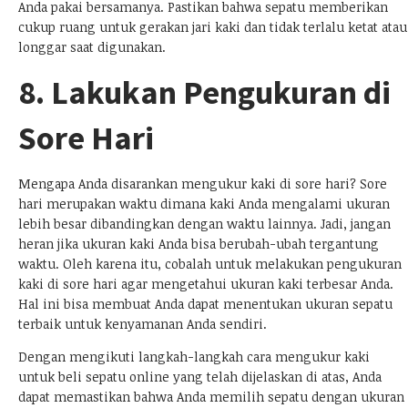
Anda pakai bersamanya. Pastikan bahwa sepatu memberikan
cukup ruang untuk gerakan jari kaki dan tidak terlalu ketat atau
longgar saat digunakan.
8. Lakukan Pengukuran di
Sore Hari
Mengapa Anda disarankan mengukur kaki di sore hari? Sore
hari merupakan waktu dimana kaki Anda mengalami ukuran
lebih besar dibandingkan dengan waktu lainnya. Jadi, jangan
heran jika ukuran kaki Anda bisa berubah-ubah tergantung
waktu. Oleh karena itu, cobalah untuk melakukan pengukuran
kaki di sore hari agar mengetahui ukuran kaki terbesar Anda.
Hal ini bisa membuat Anda dapat menentukan ukuran sepatu
terbaik untuk kenyamanan Anda sendiri.
Dengan mengikuti langkah-langkah cara mengukur kaki
untuk beli sepatu online yang telah dijelaskan di atas, Anda
dapat memastikan bahwa Anda memilih sepatu dengan ukuran