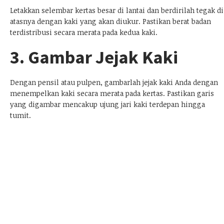
Letakkan selembar kertas besar di lantai dan berdirilah tegak di
atasnya dengan kaki yang akan diukur. Pastikan berat badan
terdistribusi secara merata pada kedua kaki.
3. Gambar Jejak Kaki
Dengan pensil atau pulpen, gambarlah jejak kaki Anda dengan
menempelkan kaki secara merata pada kertas. Pastikan garis
yang digambar mencakup ujung jari kaki terdepan hingga
tumit.