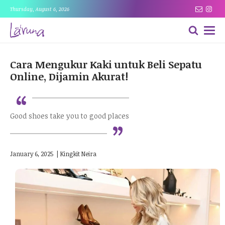
Thursday, August 6, 2026
Cara Mengukur Kaki untuk Beli Sepatu
Online, Dijamin Akurat!
“
“
Good shoes take you to good places
January 6, 2025
|
Kingkit Neira