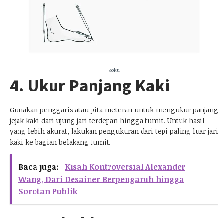
Koku
4. Ukur Panjang Kaki
Gunakan penggaris atau pita meteran untuk mengukur panjang
jejak kaki dari ujung jari terdepan hingga tumit. Untuk hasil
yang lebih akurat, lakukan pengukuran dari tepi paling luar jari
kaki ke bagian belakang tumit.
Baca juga:
Kisah Kontroversial Alexander
Wang, Dari Desainer Berpengaruh hingga
Sorotan Publik