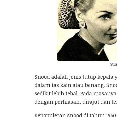
Sum
Snood adalah jenis tutup kepal
dalam tas kain atau benang. Sno
sedikit lebih tebal. Pada masany
dengan perhiasan, dirajut dan te
Kepopuleran snood di tahun 1940