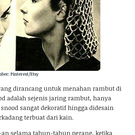
ber: Pinterest/Etsy
a yang dirancang untuk menahan rambut di
od adalah sejenis jaring rambut, hanya
a snood sangat dekoratif hingga didesain
rkadang terbuat dari kain.
-an selama tahun-tahun perang, ketika