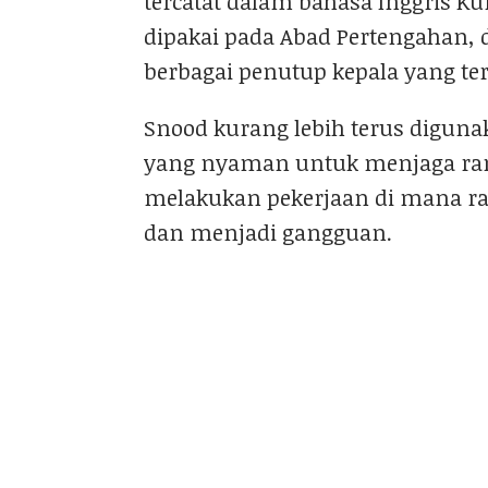
tercatat dalam bahasa Inggris K
dipakai pada Abad Pertengahan, d
berbagai penutup kepala yang ter
Snood kurang lebih terus digunaka
yang nyaman untuk menjaga ramb
melakukan pekerjaan di mana r
dan menjadi gangguan.