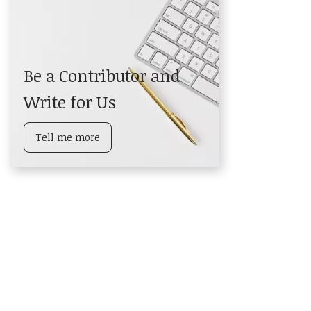
Be a Contributor and
Write for Us
Tell me more