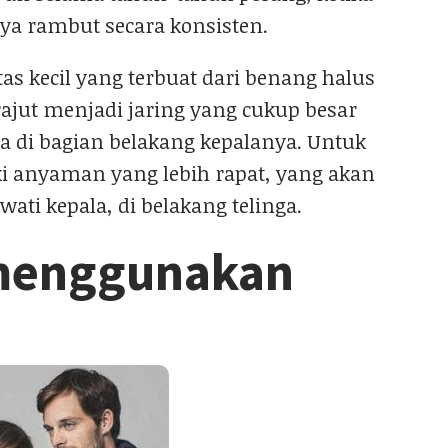
ya rambut secara konsisten.
 tas kecil yang terbuat dari benang halus
irajut menjadi jaring yang cukup besar
di bagian belakang kepalanya. Untuk
ki anyaman yang lebih rapat, yang akan
ti kepala, di belakang telinga.
 menggunakan