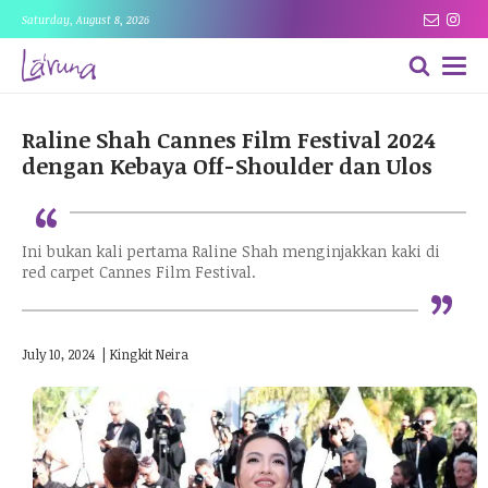
Saturday, August 8, 2026
Raline Shah Cannes Film Festival 2024
dengan Kebaya Off-Shoulder dan Ulos
“
Ini bukan kali pertama Raline Shah menginjakkan kaki di
“
red carpet Cannes Film Festival.
July 10, 2024
|
Kingkit Neira