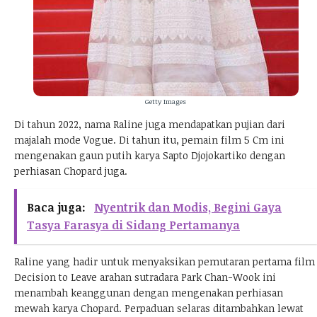
Getty Images
Di tahun 2022, nama Raline juga mendapatkan pujian dari
majalah mode Vogue. Di tahun itu, pemain film 5 Cm ini
mengenakan gaun putih karya Sapto Djojokartiko dengan
perhiasan Chopard juga.
Baca juga:
Nyentrik dan Modis, Begini Gaya
Tasya Farasya di Sidang Pertamanya
Raline yang hadir untuk menyaksikan pemutaran pertama film
Decision to Leave arahan sutradara Park Chan-Wook ini
menambah keanggunan dengan mengenakan perhiasan
mewah karya Chopard. Perpaduan selaras ditambahkan lewat